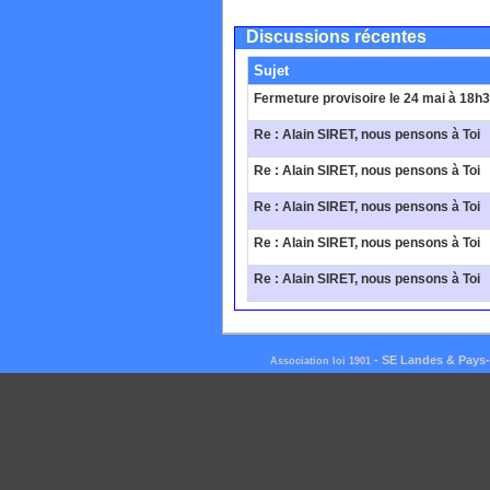
Discussions récentes
Sujet
Fermeture provisoire le 24 mai à 18h
Re : Alain SIRET, nous pensons à Toi
Re : Alain SIRET, nous pensons à Toi
Re : Alain SIRET, nous pensons à Toi
Re : Alain SIRET, nous pensons à Toi
Re : Alain SIRET, nous pensons à Toi
-
SE Landes & Pays
Association loi 1901