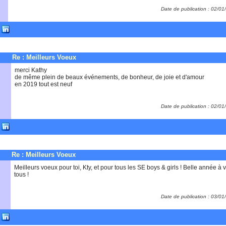
Date de publication : 02/0
Re : Meilleurs Voeux
merci Kathy
de même plein de beaux événements, de bonheur, de joie et d'amour
en 2019 tout est neuf
Date de publication : 02/0
Re : Meilleurs Voeux
Meilleurs voeux pour toi, Kty, et pour tous les SE boys & girls ! Belle année à 
tous !
Date de publication : 03/0