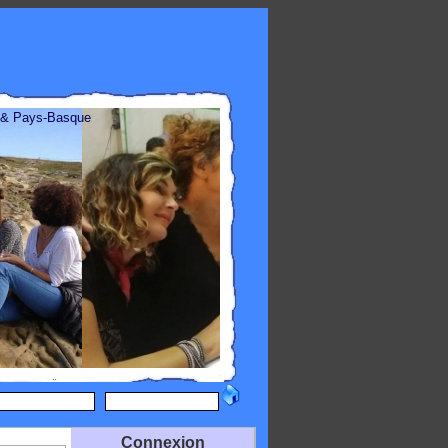
 & Pays-Basque
Connexion