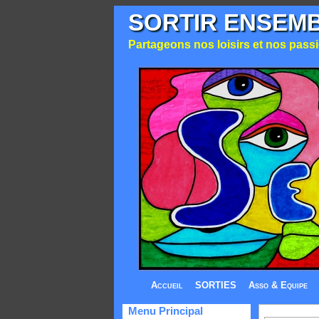
SORTIR ENSEM
Partageons nos loisirs et nos passio
Accueil
SORTIES
Asso & Equipe
Menu Principal