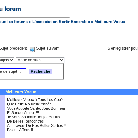
u forum
ous les forums
»
L'association Sortir Ensemble
»
Meilleurs Voeux
Sujet précédent
Sujet suivant
S'enregistrer pour
Meilleurs Voeux
Meilleurs Voeux à Tous Les Cop's !!
Que Cette Nouvelle Année
Vous Apporte Santé, Joie, Bonheur
Et Surtout Amour !!!
Je Vous Souhaite Toujours Plus
De Belles Rencontres
Au Travers De Nos Belles Sorties !!
Bisous A Tous !!