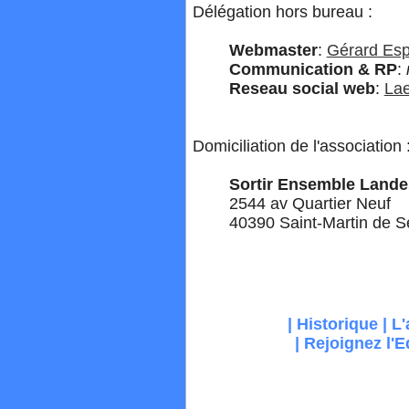
Délégation hors bureau :
Webmaster
:
Gérard Esp
Communication & RP
:
Reseau social web
:
Lae
Domiciliation de l'association 
Sortir Ensemble Land
2544 av Quartier Neuf
40390 Saint-Martin de S
|
Historique
|
L'
|
Rejoignez l'