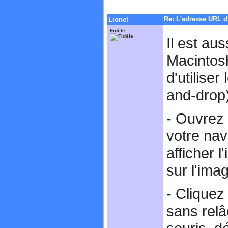
Re: L'adresse URL d
Lionel
Fidèle
Il est au
Macintos
d'utiliser
and-drop
- Ouvrez
votre nav
afficher l
sur l'imag
- Cliquez
sans relâ