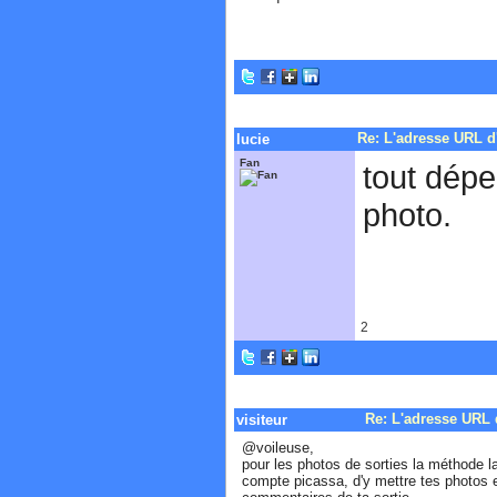
Re: L'adresse URL d
lucie
Fan
tout dépe
photo.
2
Re: L'adresse URL 
visiteur
@voileuse,
pour les photos de sorties la méthode la
compte picassa, d'y mettre tes photos et