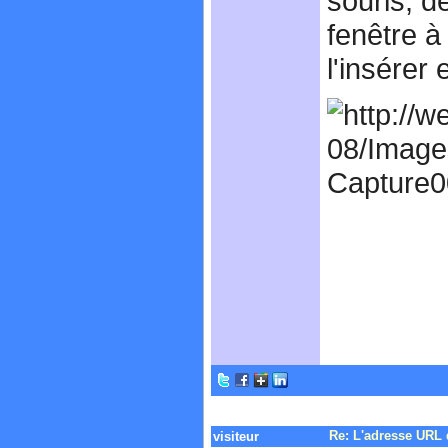
souris, d
fenêtre à
l'insérer 
Re: L'adresse URL 
visiteur