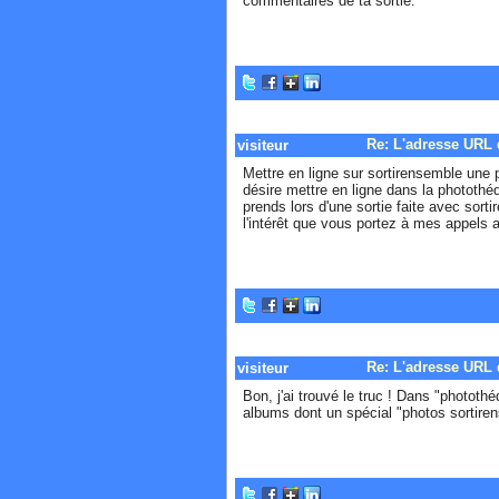
commentaires de ta sortie.
Re: L'adresse URL 
visiteur
Mettre en ligne sur sortirensemble une
désire mettre en ligne dans la photothé
prends lors d'une sortie faite avec sort
l'intérêt que vous portez à mes appels 
Re: L'adresse URL 
visiteur
Bon, j'ai trouvé le truc ! Dans "photothé
albums dont un spécial "photos sortirens