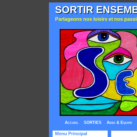
SORTIR ENSEM
Partageons nos loisirs et nos passio
Accueil
SORTIES
Asso & Equipe
Menu Principal