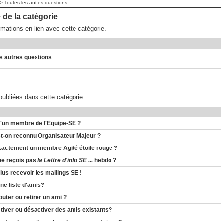
> Toutes les autres questions
de la catégorie
ormations en lien avec cette catégorie.
es autres questions
publiées dans cette catégorie.
u'un membre de l'Equipe-SE ?
-on reconnu Organisateur Majeur ?
exactement un membre Agité étoile rouge ?
ne reçois pas
la Lettre d'info SE ...
hebdo ?
lus recevoir les mailings SE !
une liste d'amis?
ter ou retirer un ami ?
iver ou désactiver des amis existants?