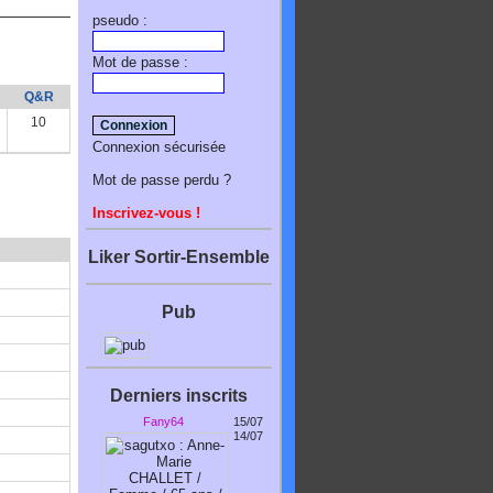
pseudo :
Mot de passe :
Q&R
10
Connexion sécurisée
Mot de passe perdu ?
Inscrivez-vous !
Liker Sortir-Ensemble
Pub
Derniers inscrits
Fany64
15/07
14/07