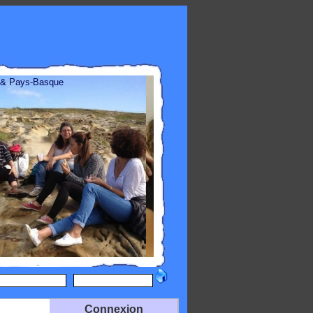
 & Pays-Basque
Connexion