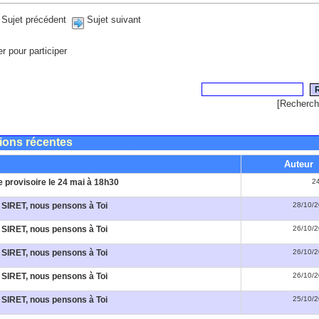
Sujet précédent
Sujet suivant
er pour participer
[
Recherch
ions récentes
Auteur
 provisoire le 24 mai à 18h30
2
n SIRET, nous pensons à Toi
28/10/2
n SIRET, nous pensons à Toi
26/10/2
n SIRET, nous pensons à Toi
26/10/2
n SIRET, nous pensons à Toi
26/10/2
n SIRET, nous pensons à Toi
25/10/2