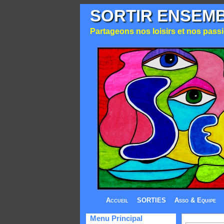
SORTIR ENSEM
Partageons nos loisirs et nos passio
Accueil
SORTIES
Asso & Equipe
Menu Principal