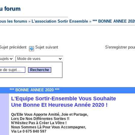
u forum
ous les forums
»
L'association Sortir Ensemble
»
*** BONNE ANNEE 2020
Sujet précédent
Sujet suivant
S'enregistrer pour
*** BONNE ANNEE 2020 ***
L'Equipe Sortir-Ensemble Vous Souhaite
Une Bonne Et Heureuse Année 2020 !
Qu'Elle Vous Apporte Amitié, Joie et Partage,
Lors De Nos Différentes Sorties !!
N'Hésitez Pas à Créer La Vôtre !
Nous Sommes Là Pour Vous Accompagner,
Via Le 0 675 840 597