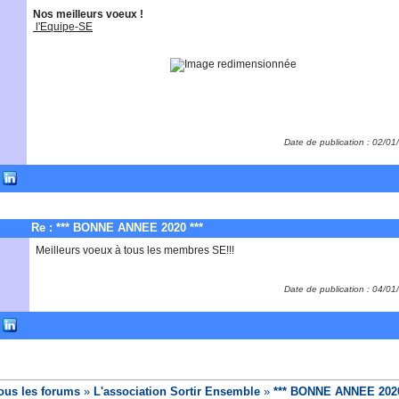
Nos meilleurs voeux !
l'Equipe-SE
Date de publication : 02/0
Re : *** BONNE ANNEE 2020 ***
Meilleurs voeux à tous les membres SE!!!
Date de publication : 04/0
ous les forums
»
L'association Sortir Ensemble
»
*** BONNE ANNEE 2020