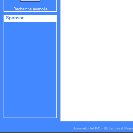
Recherche avancée
Sponsor
-
SE Landes & Pays
Association loi 1901