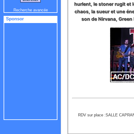
hurlent, le stoner rugit et
Recherche avancée
chaos, la sueur et une éne
son de Nirvana, Green
Sponsor
RDV sur place :SALLE CAPRA