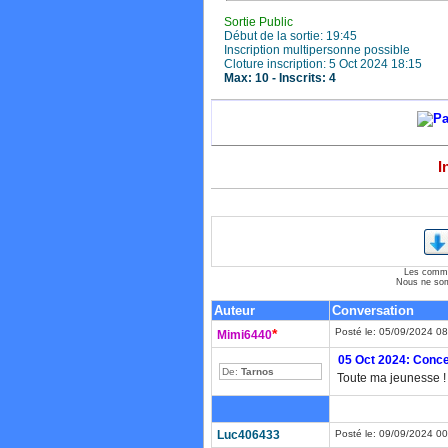
Sortie Public
Début de la sortie: 19:45
Inscription multipersonne possible
Cloture inscription: 5 Oct 2024 18:15
Max: 10 - Inscrits: 4
I
Les commen
Nous ne som
Auteur
Conversation
*
Posté le: 05/09/2024 0
Mimi6440
05 Oct 2024: Concer
De:
Tarnos
Toute ma jeunesse ! J
Luc406433
Posté le: 09/09/2024 0