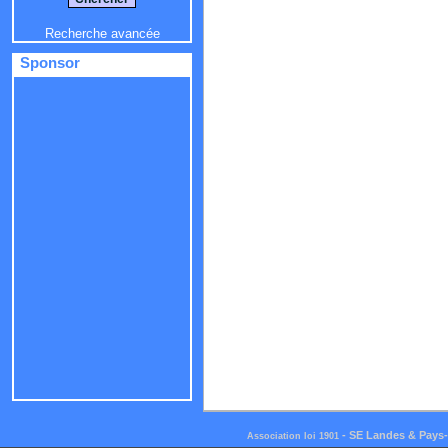
Recherche avancée
Sponsor
-
SE Landes & Pays
Association loi 1901