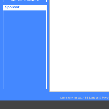
Sponsor
-
SE Landes & Pays
Association loi 1901