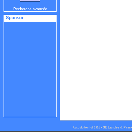
Recherche avancée
Sponsor
-
SE Landes & Pays
Association loi 1901