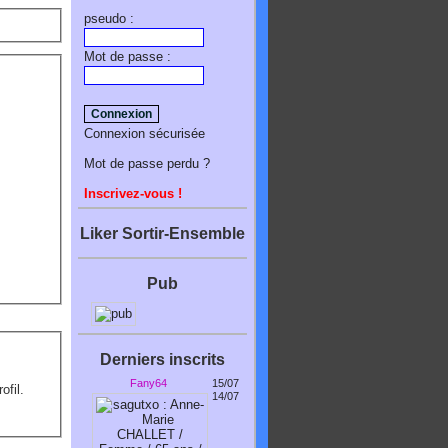
pseudo :
Mot de passe :
Connexion sécurisée
Mot de passe perdu ?
Inscrivez-vous !
Liker Sortir-Ensemble
Pub
Derniers inscrits
Fany64
15/07
ofil.
14/07