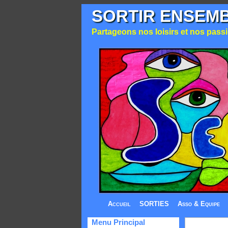
SORTIR ENSEM
Partageons nos loisirs et nos passio
Accueil
SORTIES
Asso & Equipe
Menu Principal