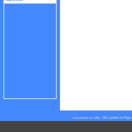
-
SE Landes & Pays
Association loi 1901