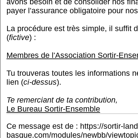
avons besoin et de consolider nos fi
payer l'assurance obligatoire pour nos
La procédure est très simple, il suffit d
(
fictive
) :
Membres de l'Association Sortir-Ens
Tu trouveras toutes les informations n
lien (
ci-dessus
).
Te remerciant de ta contribution,
Le Bureau Sortir-Ensemble
Ce message est de : https://sortir-lan
basque.com/modules/newbb/viewtopi