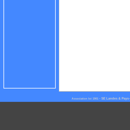
-
SE Landes & Pays
Association loi 1901