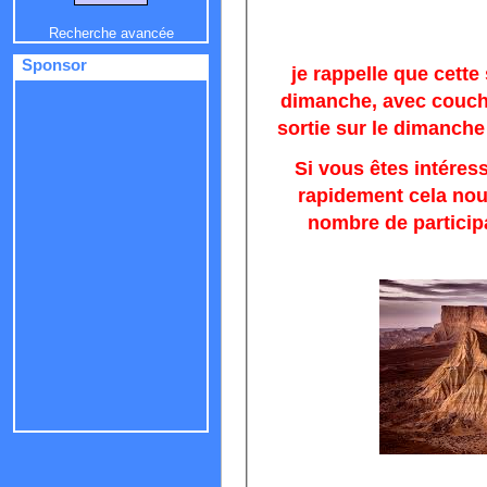
Recherche avancée
Sponsor
je rappelle que cette
dimanche, avec coucha
sortie sur le dimanche 
Si vous êtes intéres
rapidement cela nous
nombre de particip