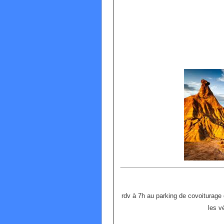
rdv à 7h au parking de covoiturage 
les v