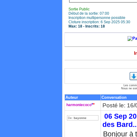
Sortie Public
Début de la sortie: 07:00
Inscription multipersonne possible
Cloture inscription: 6 Sep 2025 05:30
Max: 18 - Inscrits: 18
I
Les commen
Nous ne som
Auteur
Conversation
*
*
Posté le: 16
harmoniecoco
06 Sep 202
De:
bayonne
des Bard..
Bonjour à t